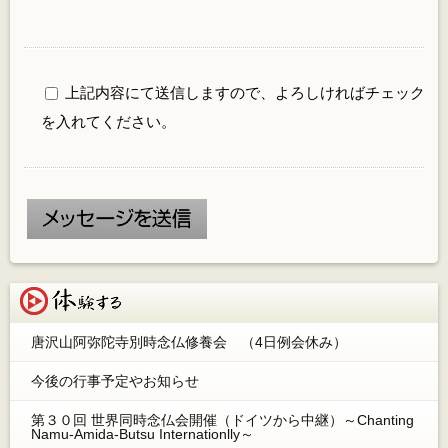
上記内容にて送信しますので、よろしければチェック
を入れてください。
体験する
唐沢山阿弥陀寺別時念仏修養会 （4日例会休み）
今後の行事予定やお知らせ
第３０回 世界同時念仏会開催（ドイツから中継）～Chanting
Namu-Amida-Butsu Internationlly～