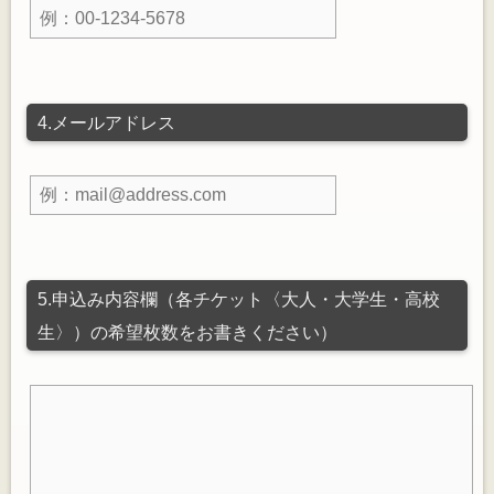
4.メールアドレス
5.申込み内容欄（各チケット〈大人・大学生・高校
生〉）の希望枚数をお書きください）