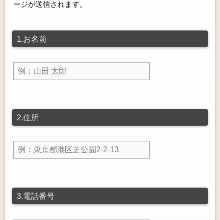
ージが送信されます。
1.お名前
2.住所
3.電話番号