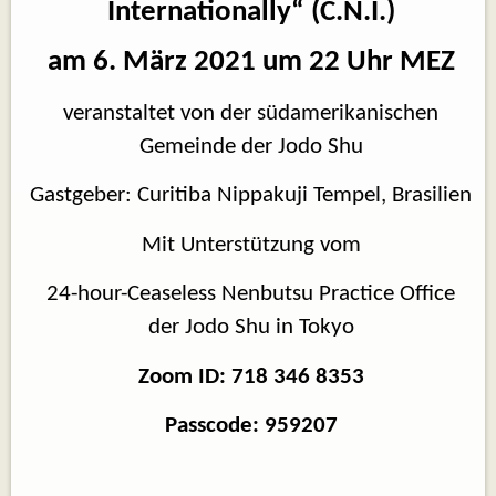
Internationally“ (C.N.I.)
am 6. März 2021 um 22 Uhr MEZ
veranstaltet von der südamerikanischen
Gemeinde der Jodo Shu
Gastgeber: Curitiba Nippakuji Tempel, Brasilien
Mit Unterstützung vom
24-hour-Ceaseless Nenbutsu Practice Office
der Jodo Shu in Tokyo
Zoom ID: 718 346 8353
Passcode: 959207