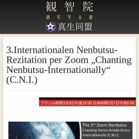
3.Internationalen Nenbutsu-
Rezitation per Zoom „Chanting
Nenbutsu-Internationally“
(C.N.I.)
ブラジル時間3月6日午後18:00 日本時間3月7日午前6:00