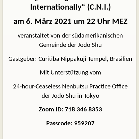
Internationally“ (C.N.I.)
am 6. März 2021 um 22 Uhr MEZ
veranstaltet von der südamerikanischen
Gemeinde der Jodo Shu
Gastgeber: Curitiba Nippakuji Tempel, Brasilien
Mit Unterstützung vom
24-hour-Ceaseless Nenbutsu Practice Office
der Jodo Shu in Tokyo
Zoom ID: 718 346 8353
Passcode: 959207