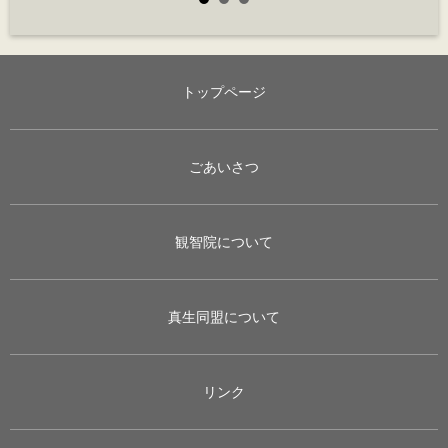
トップページ
ごあいさつ
観智院について
真生同盟について
リンク