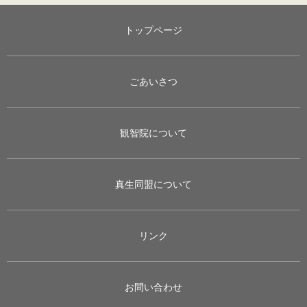
トップページ
ごあいさつ
観智院について
真生同盟について
リンク
お問い合わせ