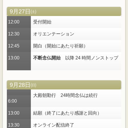
9月27日㈯
12:00
受付開始
12:30
オリエンテーション
12:45
開白（開始にあたり祈願）
13:00
不断念仏開始
以降 24 時間ノンストップ
9月28日㈰
大殿朝勤行 24時間念仏は続行
6:00
13:00
結願（終了にあたり感謝と回向）
13:30
オンライン配信終了