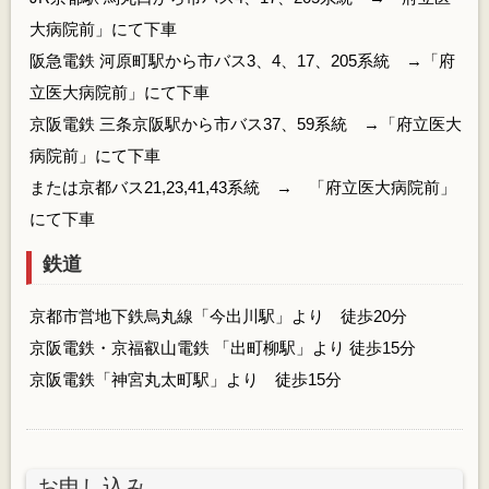
大病院前」にて下車
阪急電鉄 河原町駅から市バス3、4、17、205系統 →「府
立医大病院前」にて下車
京阪電鉄 三条京阪駅から市バス37、59系統 →「府立医大
病院前」にて下車
または京都バス21,23,41,43系統 → 「府立医大病院前」
にて下車
鉄道
京都市営地下鉄烏丸線「今出川駅」より 徒歩20分
京阪電鉄・京福叡山電鉄 「出町柳駅」より 徒歩15分
京阪電鉄「神宮丸太町駅」より 徒歩15分
お申し込み