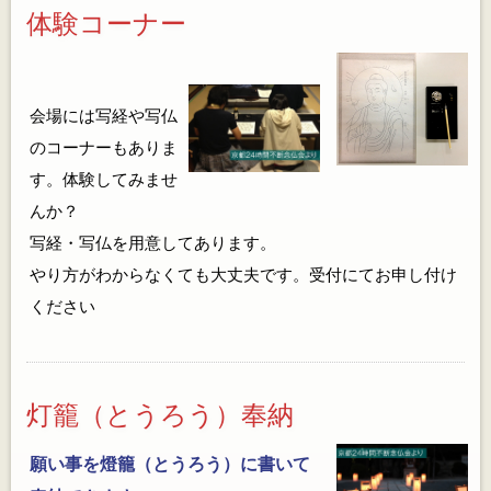
体験コーナー
会場には写経や写仏
のコーナーもありま
す。体験してみませ
んか？
写経・写仏を用意してあります。
やり方がわからなくても大丈夫です。受付にてお申し付け
ください
灯籠（とうろう）奉納
願い事を燈籠（とうろう）に書いて