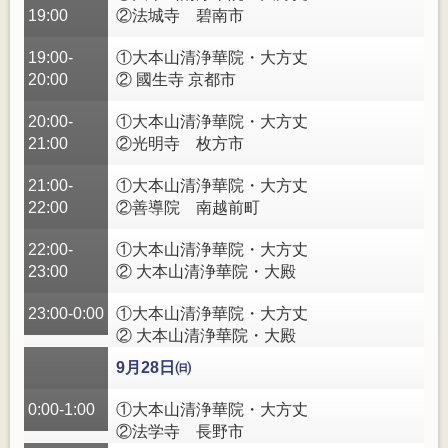
19:00
②法城寺 碧南市
19:00-
①大本山清浄華院・大方丈
20:00
② 國生寺 京都市
20:00-
①大本山清浄華院・大方丈
21:00
②光明寺 枚方市
21:00-
①大本山清浄華院・大方丈
22:00
②善導院 南越前町
22:00-
①大本山清浄華院・大方丈
23:00
② 大本山清浄華院・大殿
23:00-0:00
①大本山清浄華院・大方丈
② 大本山清浄華院・大殿
9月28日㈰
0:00-1:00
①大本山清浄華院・大方丈
②法学寺 長野市