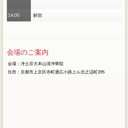
14:00
解散
会場のご案内
会場：浄土宗大本山清浄華院
住所：京都市上京区寺町通広小路上ル北之辺町395