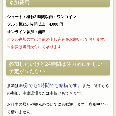
参加費用
ショート：概ね2 時間以内：ワンコイン
フル：概ね6 時間以上：4,000 円
オンライン参加：無料
※フル参加の方は事前の申し込みをお願いしております。
※会費は当日受付にて承ります
参加したいけど24時間は体力的に難しい・
予定が立たない
30分でも1時間でも結構です。
参加は
また、途中から
の参加、中途退場または中抜けもできます。
お仕事の帰りや観光のついでにも歓迎します。真夜中だっ
て構いません。