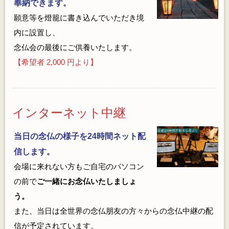
奉納できます。
願意等を燈籠に書き込んでいただき境
内に設置し、
念仏会の最後にご供養いたします。
【希望者 2,000 円より】
インターネット中継
当日の念仏の様子を24時間ネット配
信します。
会場に来れない方もご自宅のパソコン
の前で
ご一緒にお念仏いたしましょ
う。
また、当日は全世界の念仏朋友の方々からの念仏中継の配
信が予定されています。