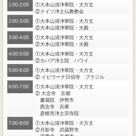
1:00-2:00
①大本山清浄華院・大方丈
②ドイツ浄土仏教教会
2:00-3:00
①大本山清浄華院・大方丈
②大本山清浄華院・大殿
3:00-4:00
①大本山清浄華院・大方丈
②大本山清浄華院・大殿
4:00-5:00
①大本山清浄華院・大方丈
②カパア浄土院 ハワイ
5:00-6:00
①大本山清浄華院・大方丈
② イビウーナ日伯寺 ブラジル
6:00-7:00
①大本山清浄華院・大方丈
② 大念寺 京都
慶蔵院 伊勢市
西念寺 兵庫
彦根市浄土宗寺院
7:00-8:00
①大本山清浄華院・大方丈
②月影寺 武蔵野市