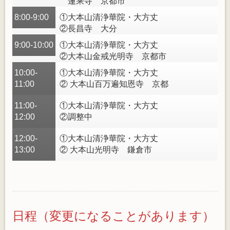
蓮乘寺 京都市
8:00-9:00
①大本山清浄華院・大方丈
②長昌寺 大分
9:00-10:00
①大本山清浄華院・大方丈
②大本山金戒光明寺 京都市
10:00-
①大本山清浄華院・大方丈
11:00
② 大本山百万遍知恩寺 京都
11:00-
①大本山清浄華院・大方丈
12:00
②調整中
12:00-
①大本山清浄華院・大方丈
13:00
② 大本山光明寺 鎌倉市
日程（変更になることがあります）