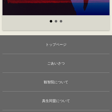
トップページ
ごあいさつ
観智院について
真生同盟について