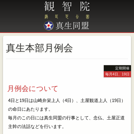
真生本部月例会
定期開催
毎月4日、19日
月例会について
4日と19日は山崎弁栄上人（4日）、土屋観道上人（19日）
の命日にあたります。
毎月のこの日には真生同盟の行事として、念仏、土屋正道
主幹の法話などを行います。