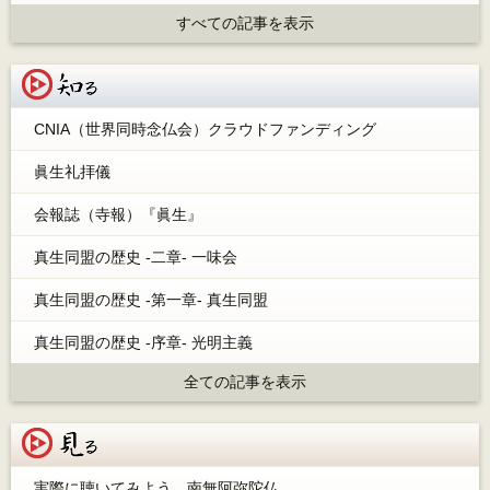
すべての記事を表示
知る
CNIA（世界同時念仏会）クラウドファンディング
眞生礼拝儀
会報誌（寺報）『眞生』
真生同盟の歴史 -二章- 一味会
真生同盟の歴史 -第一章- 真生同盟
真生同盟の歴史 -序章- 光明主義
全ての記事を表示
見る
実際に聴いてみよう、南無阿弥陀仏