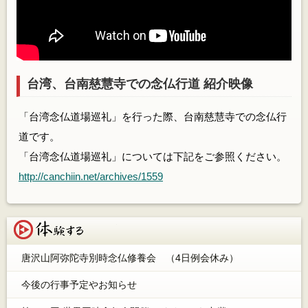
台湾、台南慈慧寺での念仏行道 紹介映像
「台湾念仏道場巡礼」を行った際、台南慈慧寺での念仏行
道です。
「台湾念仏道場巡礼」については下記をご参照ください。
http://canchiin.net/archives/1559
体験する
唐沢山阿弥陀寺別時念仏修養会 （4日例会休み）
今後の行事予定やお知らせ