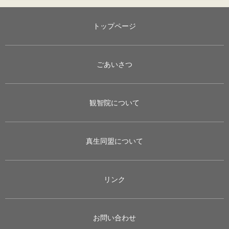
トップページ
ごあいさつ
観智院について
真生同盟について
リンク
お問い合わせ