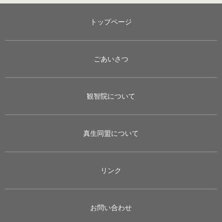
トップページ
ごあいさつ
観智院について
真生同盟について
リンク
お問い合わせ