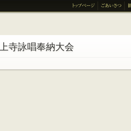
上寺詠唱奉納大会