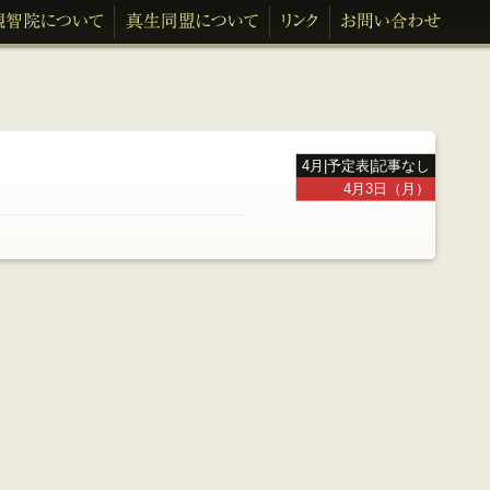
4月
|
予定表
|
記事なし
4月3日（月）