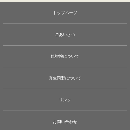
トップページ
ごあいさつ
観智院について
真生同盟について
リンク
お問い合わせ