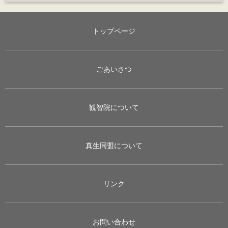
トップページ
ごあいさつ
観智院について
真生同盟について
リンク
お問い合わせ