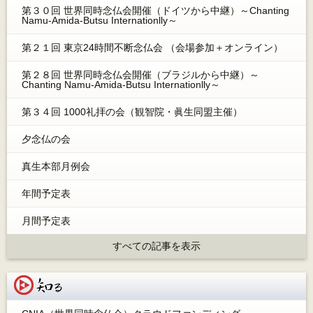
第３０回 世界同時念仏会開催（ドイツから中継）～Chanting
Namu-Amida-Butsu Internationlly～
第２１回 東京24時間不断念仏会 （会場参加＋オンライン）
第２８回 世界同時念仏会開催（ブラジルから中継）～
Chanting Namu-Amida-Butsu Internationlly～
第３４回 1000礼拝の会（観智院・眞生同盟主催）
夕念仏の会
真生本部月例会
年間予定表
月間予定表
すべての記事を表示
知る