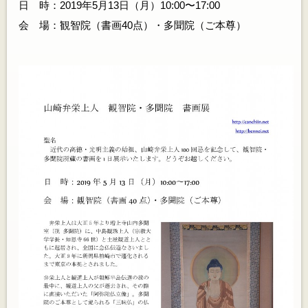
日 時：2019年5月13日（月）10:00〜17:00
会 場：観智院（書画40点）・多聞院（ご本尊）