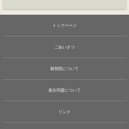
トップページ
ごあいさつ
観智院について
真生同盟について
リンク