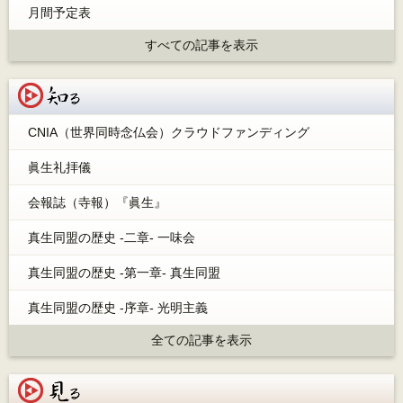
月間予定表
すべての記事を表示
知る
CNIA（世界同時念仏会）クラウドファンディング
眞生礼拝儀
会報誌（寺報）『眞生』
真生同盟の歴史 -二章- 一味会
真生同盟の歴史 -第一章- 真生同盟
真生同盟の歴史 -序章- 光明主義
全ての記事を表示
見る