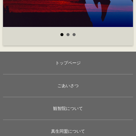
トップページ
ごあいさつ
観智院について
真生同盟について