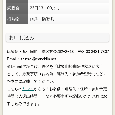
懇親会
23日13：00より
持ち物
雨具、防寒具
お申し込み
観智院・眞生同盟 港区芝公園2−2−13 FAX 03-3431-7807
Email：shinsei@canchiin.net
※E-mail の場合は、件名を「比叡山松禅院仲秋念仏大会」
として、必要事項（お名前・連絡先・参加希望時間など）
を本文に記載してください。
こちらの
リンク
からも「お名前・連絡先・住所・参加予定
時間（入退出時間）」など必要事項を記載いただければお
申し込みできます。