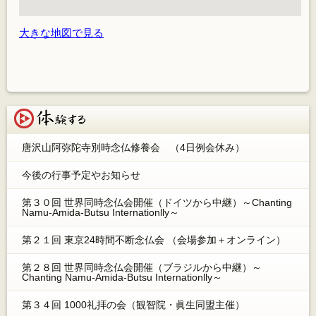
大きな地図で見る
体験する
唐沢山阿弥陀寺別時念仏修養会 （4日例会休み）
今後の行事予定やお知らせ
第３０回 世界同時念仏会開催（ドイツから中継）～Chanting
Namu-Amida-Butsu Internationlly～
第２１回 東京24時間不断念仏会 （会場参加＋オンライン）
第２８回 世界同時念仏会開催（ブラジルから中継）～
Chanting Namu-Amida-Butsu Internationlly～
第３４回 1000礼拝の会（観智院・眞生同盟主催）