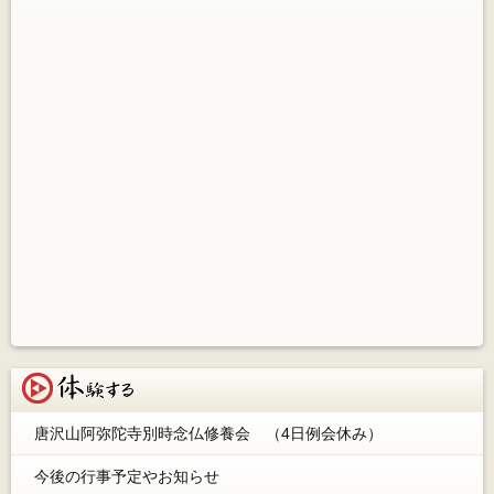
体験する
唐沢山阿弥陀寺別時念仏修養会 （4日例会休み）
今後の行事予定やお知らせ