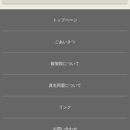
トップページ
ごあいさつ
観智院について
真生同盟について
リンク
お問い合わせ