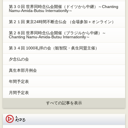
第３０回 世界同時念仏会開催（ドイツから中継）～Chanting
Namu-Amida-Butsu Internationlly～
第２１回 東京24時間不断念仏会 （会場参加＋オンライン）
第２８回 世界同時念仏会開催（ブラジルから中継）～
Chanting Namu-Amida-Butsu Internationlly～
第３４回 1000礼拝の会（観智院・眞生同盟主催）
夕念仏の会
真生本部月例会
年間予定表
月間予定表
すべての記事を表示
知る