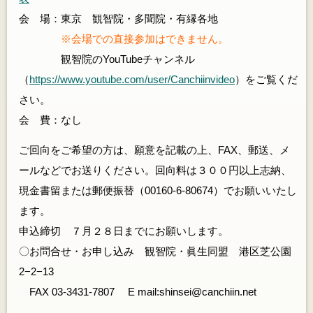
会 場：東京 観智院・多聞院・有縁各地
※会場での直接参加はできません。
観智院のYouTubeチャンネル
（
https://www.youtube.com/user/Canchiinvideo
）をご覧くだ
さい。
会 費：なし
ご回向をご希望の方は、願意を記載の上、FAX、郵送、メ
ールなどでお送りください。回向料は３００円以上志納、
現金書留または郵便振替（00160-6-80674）でお願いいたし
ます。
申込締切 ７月２８日までにお願いします。
〇お問合せ・お申し込み 観智院・眞生同盟 港区芝公園
2−2−13
FAX 03-3431-7807 E mail:shinsei@canchiin.net