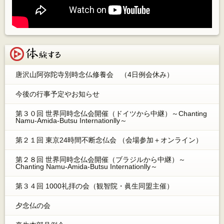
体験する
唐沢山阿弥陀寺別時念仏修養会 （4日例会休み）
今後の行事予定やお知らせ
第３０回 世界同時念仏会開催（ドイツから中継）～Chanting
Namu-Amida-Butsu Internationlly～
第２１回 東京24時間不断念仏会 （会場参加＋オンライン）
第２８回 世界同時念仏会開催（ブラジルから中継）～
Chanting Namu-Amida-Butsu Internationlly～
第３４回 1000礼拝の会（観智院・眞生同盟主催）
夕念仏の会