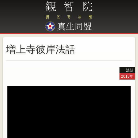
増上寺彼岸法話
法話
2013年