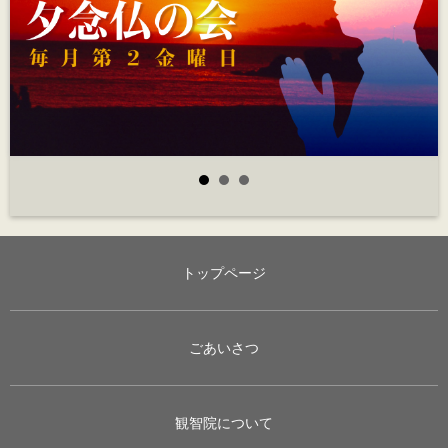
トップページ
ごあいさつ
観智院について