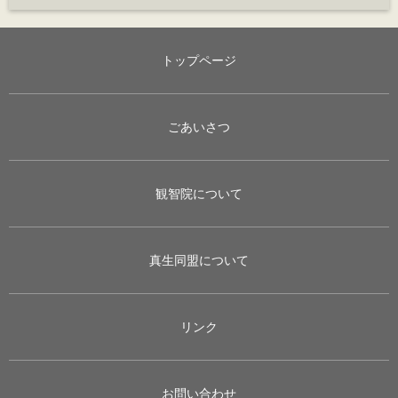
トップページ
ごあいさつ
観智院について
真生同盟について
リンク
お問い合わせ