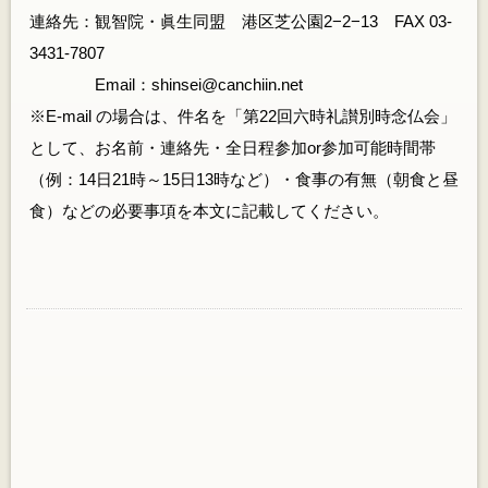
連絡先：観智院・眞生同盟 港区芝公園2−2−13 FAX 03-
3431-7807
Email：shinsei@canchiin.net
※E-mail の場合は、件名を「第22回六時礼讃別時念仏会」
として、お名前・連絡先・全日程参加or参加可能時間帯
（例：14日21時～15日13時など）・食事の有無（朝食と昼
食）などの必要事項を本文に記載してください。