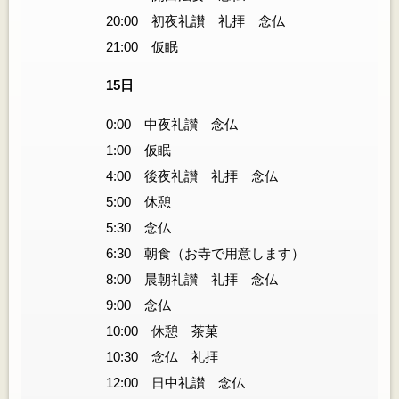
20:00 初夜礼讃 礼拝 念仏
21:00 仮眠
15日
0:00 中夜礼讃 念仏
1:00 仮眠
4:00 後夜礼讃 礼拝 念仏
5:00 休憩
5:30 念仏
6:30 朝食（お寺で用意します）
8:00 晨朝礼讃 礼拝 念仏
9:00 念仏
10:00 休憩 茶菓
10:30 念仏 礼拝
12:00 日中礼讃 念仏