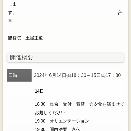
しま
す。 合
掌
観智院 土屋正道
開催概要
日時
2024年6月14日㈮18：30～15日㈯17：30
14日
18:30 集合 受付 着替 ☆夕食を済ませて
お越しください
19:00 オリエンテーション
19:30 開白法要 念仏