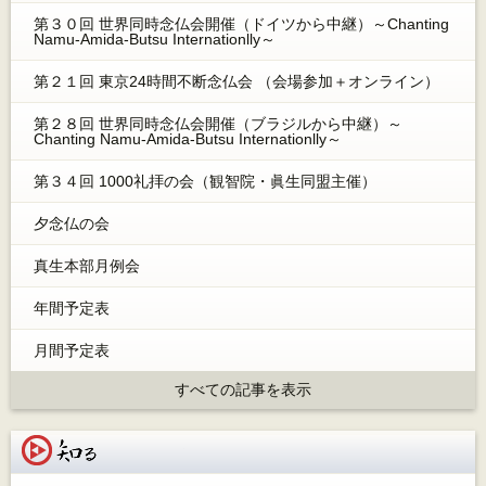
第３０回 世界同時念仏会開催（ドイツから中継）～Chanting
Namu-Amida-Butsu Internationlly～
第２１回 東京24時間不断念仏会 （会場参加＋オンライン）
第２８回 世界同時念仏会開催（ブラジルから中継）～
Chanting Namu-Amida-Butsu Internationlly～
第３４回 1000礼拝の会（観智院・眞生同盟主催）
夕念仏の会
真生本部月例会
年間予定表
月間予定表
すべての記事を表示
知る