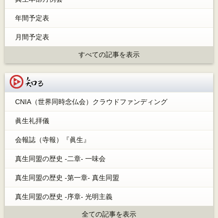
年間予定表
月間予定表
すべての記事を表示
知る
CNIA（世界同時念仏会）クラウドファンディング
眞生礼拝儀
会報誌（寺報）『眞生』
真生同盟の歴史 -二章- 一味会
真生同盟の歴史 -第一章- 真生同盟
真生同盟の歴史 -序章- 光明主義
全ての記事を表示