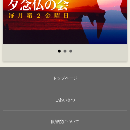
トップページ
ごあいさつ
観智院について