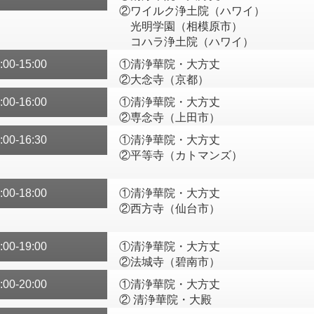
②ワイルク浄土院（ハワイ）
光明学園（相模原市）
コハラ浄土院（ハワイ）
:00-15:00
①清浄華院・大方丈
②大念寺（京都）
:00-16:00
①清浄華院・大方丈
②専念寺（上田市）
:00-16:30
①清浄華院・大方丈
②平等寺（カトマンズ）
:00-18:00
①清浄華院・大方丈
②西方寺（仙台市）
:00-19:00
①清浄華院・大方丈
②法城寺（碧南市）
:00-20:00
①清浄華院・大方丈
② 清浄華院・大殿