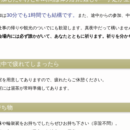
30分でも1時間でも結構です。
加は
また、途中からの参加、中
仕事の帰りや観光のついでにも歓迎します。真夜中だって構いませ
会場内には必ず誰かがいて、あなたとともに祈ります。祈りを分か
途中で疲れてしまったら
室を用意してありますので、疲れたらご休憩ください。
室には湯茶が常時準備してあります。
持ち物
珠や輪袈裟をお持ちでしたらぜひお持ち下さい（宗旨不問）。