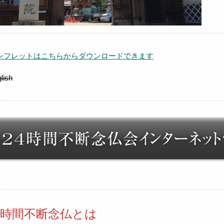
ンフレットはこちらからダウンロードできます
lish
4時間不断念仏とは