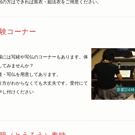
侶の方はできれば黒衣・如法衣をご用意ください。
験コーナー
場には写経や写仏のコーナーもあります。体
してみませんか？
経・写仏を用意してあります。
り方がわからなくても大丈夫です。受付にて
申し付けください