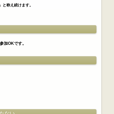
」と称え続けます。
参加OKです。
たない