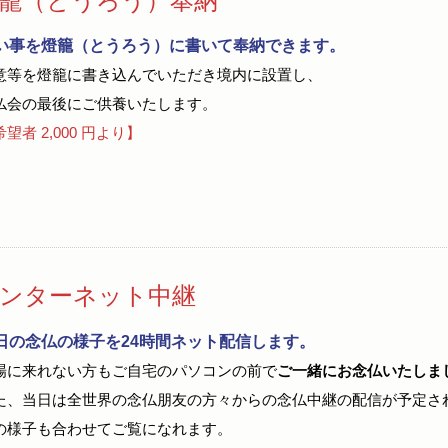
籠（とうろう）奉納
い事を燈籠（とうろう）に書いて奉納できます。
意等を燈籠に書き込んでいただき境内に設置し、
仏会の最後にご供養いたします。
望者 2,000 円より】
ンターネット中継
日の念仏の様子を24時間ネット配信します。
場に来れない方もご自宅のパソコンの前で
ご一緒にお念仏いたしま
た、当日は全世界の念仏朋友の方々からの念仏中継の配信が予定さ
の様子も合わせてご覧になれます。