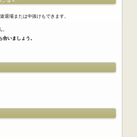
途退場または中抜けもできます。
ん。
ち合いましょう。