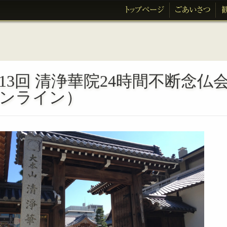
13回 清浄華院24時間不断念仏
ンライン）