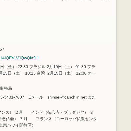
57
u14IQEs1VJQwQkf9.1
金） 22:30 ブラジル 2月19日（土） 01:30 フラ
月19日（土） 10:15 台湾 2月19日（土） 12:30 オー
A事務局
1-7807 Eメール shinsei@canchiin.net また
ンズ） ２月 インド（仏心寺・ブッダガヤ） ３
断念仏会） ７月 フランス（ヨーロッパ仏教センタ
土宗ハワイ開教区）