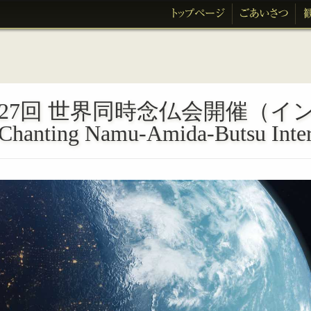
27回 世界同時念仏会開催（イ
hanting Namu-Amida-Butsu Inter