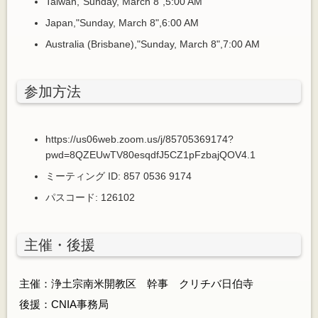
Taiwan,"Sunday, March 8",5:00 AM
Japan,"Sunday, March 8",6:00 AM
Australia (Brisbane),"Sunday, March 8",7:00 AM
参加方法
https://us06web.zoom.us/j/85705369174?
pwd=8QZEUwTV80esqdfJ5CZ1pFzbajQOV4.1
ミーティング ID: 857 0536 9174
パスコード: 126102
主催・後援
主催：浄土宗南米開教区 幹事 クリチバ日伯寺
後援：CNIA事務局