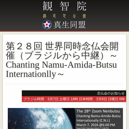
第２８回 世界同時念仏会開
催（ブラジルから中継）～
Chanting Namu-Amida-Butsu
Internationlly～
念仏会のお知らせ
ブラジル時間 3月7日 土曜日 18時 日本時間 3月8日 日曜日 6時