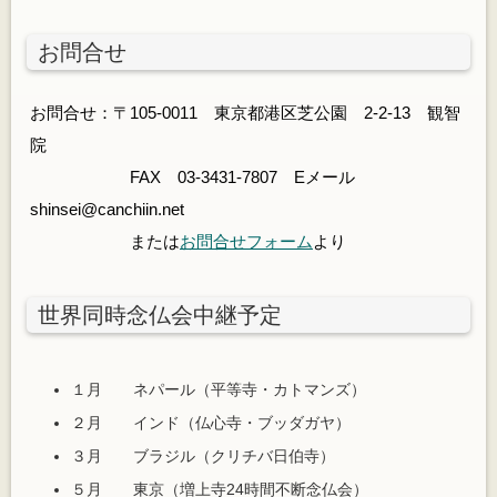
お問合せ
お問合せ：〒105-0011 東京都港区芝公園 2-2-13 観智
院
FAX 03-3431-7807 Eメール
shinsei@canchiin.net
または
お問合せフォーム
より
世界同時念仏会中継予定
１月 ネパール（平等寺・カトマンズ）
２月 インド（仏心寺・ブッダガヤ）
３月 ブラジル（クリチバ日伯寺）
５月 東京（増上寺24時間不断念仏会）