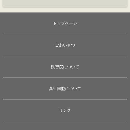
トップページ
ごあいさつ
観智院について
真生同盟について
リンク