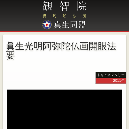
眞生光明阿弥陀仏画開眼法
要
ドキュメンタリー
2011年