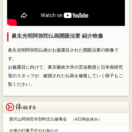
眞生光明阿弥陀仏画開眼法要 紹介映像
眞生光明阿弥陀仏画がお披露目された開眼法要の映像で
す。
お披露目に向けて、東京藝術大学の宮迫教授と日本画研究
室のスタッフが、破損された仏画を修復していく様子もご
覧ください。
体験する
唐沢山阿弥陀寺別時念仏修養会 （4日例会休み）
今後の行事予定やお知らせ