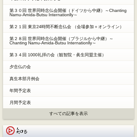
第３０回 世界同時念仏会開催（ドイツから中継）～Chanting
Namu-Amida-Butsu Internationlly～
第２１回 東京24時間不断念仏会 （会場参加＋オンライン）
第２８回 世界同時念仏会開催（ブラジルから中継）～
Chanting Namu-Amida-Butsu Internationlly～
第３４回 1000礼拝の会（観智院・眞生同盟主催）
夕念仏の会
真生本部月例会
年間予定表
月間予定表
すべての記事を表示
知る