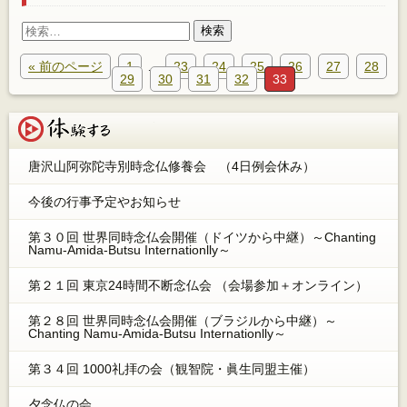
検
索:
« 前のページ
1
…
23
24
25
26
27
28
29
30
31
32
33
体験する
唐沢山阿弥陀寺別時念仏修養会 （4日例会休み）
今後の行事予定やお知らせ
第３０回 世界同時念仏会開催（ドイツから中継）～Chanting
Namu-Amida-Butsu Internationlly～
第２１回 東京24時間不断念仏会 （会場参加＋オンライン）
第２８回 世界同時念仏会開催（ブラジルから中継）～
Chanting Namu-Amida-Butsu Internationlly～
第３４回 1000礼拝の会（観智院・眞生同盟主催）
夕念仏の会