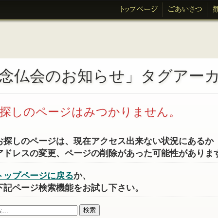
念仏会のお知らせ」タグアー
探しのページはみつかりません。
お探しのページは、現在アクセス出来ない状況にあるか
アドレスの変更、ページの削除があった可能性がありま
トップページに戻る
か、
下記ページ検索機能をお試し下さい。