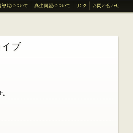
カイブ
す。