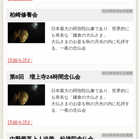
2013年05月24日更新
柏崎修養会
日本最大の阿弥陀仏像であり、世界的に
も有名な「鎌倉の大仏さま」
大仏さまのお姿を秋の月光の内に礼拝す
る、一夜の念仏会
詳細を読む
2013年05月11日更新
第8回 増上寺24時間念仏会
日本最大の阿弥陀仏像であり、世界的に
も有名な「鎌倉の大仏さま」
大仏さまのお姿を秋の月光の内に礼拝す
る、一夜の念仏会
詳細を読む
2013年04月13日更新