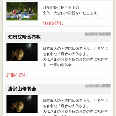
月夜の晩に樹下石上の
念仏、大念仏の実習をいたします。
詳細を読む
2013年08月11日更新
知恩院輪番布教
日本最大の阿弥陀仏像であり、世界的に
も有名な「鎌倉の大仏さま」
大仏さまのお姿を秋の月光の内に礼拝す
る、一夜の念仏会
詳細を読む
2013年08月01日更新
唐沢山修養会
日本最大の阿弥陀仏像であり、世界的に
も有名な「鎌倉の大仏さま」
大仏さまのお姿を秋の月光の内に礼拝す