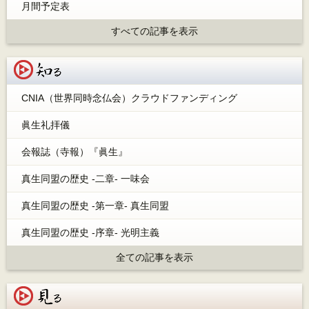
月間予定表
すべての記事を表示
知る
CNIA（世界同時念仏会）クラウドファンディング
眞生礼拝儀
会報誌（寺報）『眞生』
真生同盟の歴史 -二章- 一味会
真生同盟の歴史 -第一章- 真生同盟
真生同盟の歴史 -序章- 光明主義
全ての記事を表示
見る