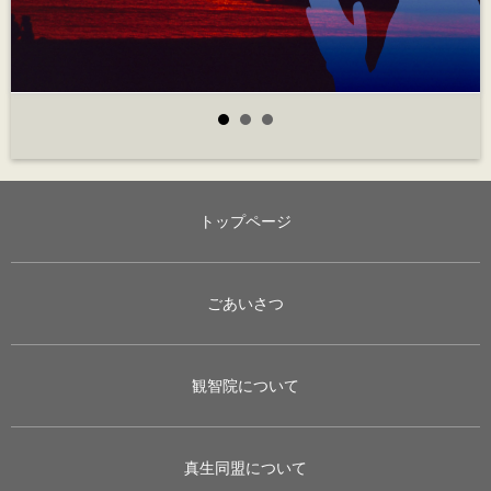
トップページ
ごあいさつ
観智院について
真生同盟について