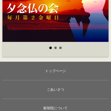
トップページ
ごあいさつ
観智院について