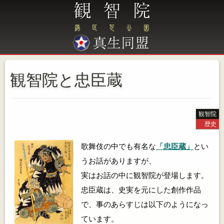
観智院と忠臣蔵
観智院
歴史
歌舞伎の中でも有名な
「忠臣蔵」
とい
うお話がありますが、
実はお話の中に観智院が登場します。
忠臣蔵は、史実を元にした創作作品
で、事のあらすじは以下のようになっ
ています。