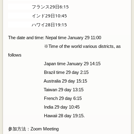
　　　　 　フランス29日6:15
　　　　 　インド29日10:45
　　　　 　ハワイ28日19:15
The date and time: Nepal time January 29 11:00
※Time of the world various districts, as
follows
Japan time January 29 14:15
Brazil time 29 day 2:15
Australia 29 day 15:15
Taiwan 29 day 13:15
French 29 day 6:15
India 29 day 10:45
Hawaii 28 day 19:15.
参加方法：Zoom Meeting