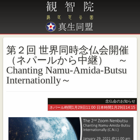
第２回 世界同時念仏会開催
（ネパールから中継） ～
Chanting Namu-Amida-Butsu
Internationlly～
念仏会のお知らせ
ネパール時間1月29日11:00 日本時間1月29日14:15