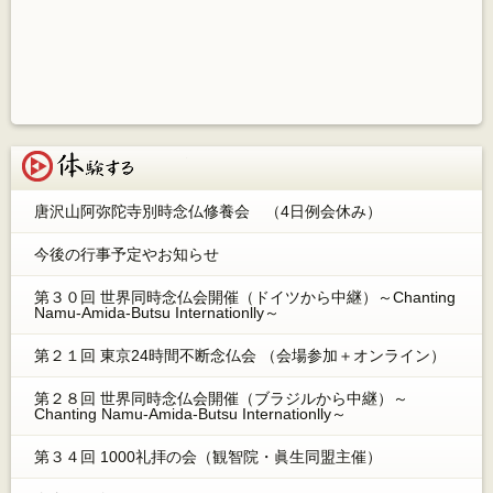
体験する
唐沢山阿弥陀寺別時念仏修養会 （4日例会休み）
今後の行事予定やお知らせ
第３０回 世界同時念仏会開催（ドイツから中継）～Chanting
Namu-Amida-Butsu Internationlly～
第２１回 東京24時間不断念仏会 （会場参加＋オンライン）
第２８回 世界同時念仏会開催（ブラジルから中継）～
Chanting Namu-Amida-Butsu Internationlly～
第３４回 1000礼拝の会（観智院・眞生同盟主催）