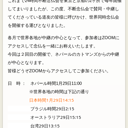
これまで24時間不断念仏会を東京と京都の2ヶ所で毎年開催
してまいりましたが、この度、不断念仏会で賛同・中継し
てくださっている道友の皆様に呼びかけ、世界同時念仏会
を開催する運びとなりました。
各月で世界各地が中継の中心となって、参加者はZOOMに
アクセスして念仏を一緒にお称えいたします。
今回は２回目の開催で、ネパールのカトマンズからの中継
が中心となります。
皆様どうぞZOOMからアクセスしてご参加ください。
日 時 ： ネパール時間1月29日11:00
※世界各地の時間は下記の通り
日本時間1月29日14:15
　　　　 　ブラジル時間29日2:15
　　　　 　オーストラリア29日15:15
　　　　 　台湾29日13:15