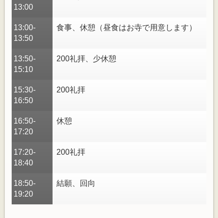
13:00
13:00-
食事、休憩（昼食はお寺で用意します）
13:50
13:50-
200礼拝、少休憩
15:10
15:30-
200礼拝
16:50
16:50-
休憩
17:20
17:20-
200礼拝
18:40
18:50-
結願、回向
19:20