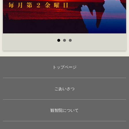
トップページ
ごあいさつ
観智院について