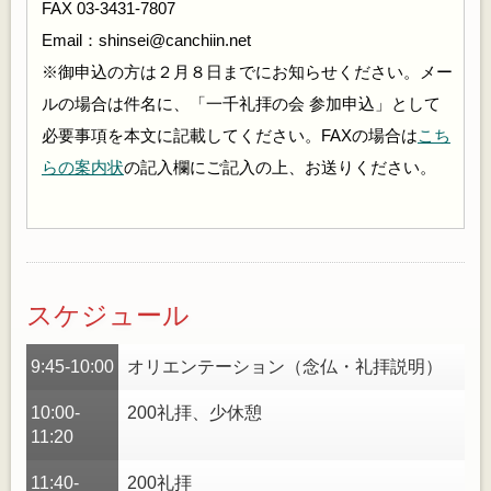
FAX 03-3431-7807
Email：shinsei@canchiin.net
※御申込の方は２月８日までにお知らせください。メー
ルの場合は件名に、「一千礼拝の会 参加申込」として
必要事項を本文に記載してください。FAXの場合は
こち
らの案内状
の記入欄にご記入の上、お送りください。
スケジュール
9:45-10:00
オリエンテーション（念仏・礼拝説明）
10:00-
200礼拝、少休憩
11:20
11:40-
200礼拝