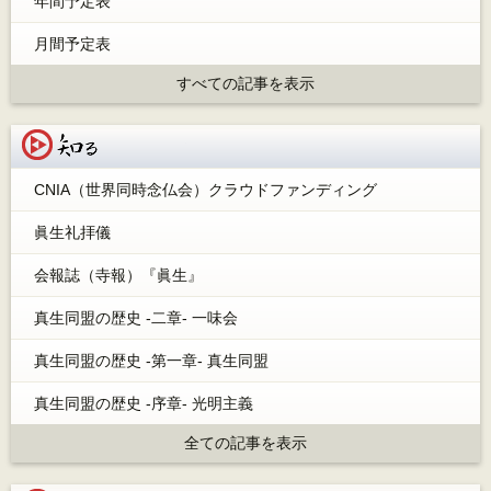
年間予定表
月間予定表
すべての記事を表示
知る
CNIA（世界同時念仏会）クラウドファンディング
眞生礼拝儀
会報誌（寺報）『眞生』
真生同盟の歴史 -二章- 一味会
真生同盟の歴史 -第一章- 真生同盟
真生同盟の歴史 -序章- 光明主義
全ての記事を表示