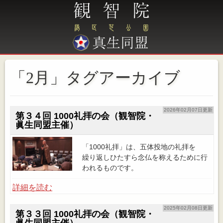
「2月」タグアーカイブ
2026年02月07日更新
第３４回 1000礼拝の会（観智院・
眞生同盟主催）
「1000礼拝」は、五体投地の礼拝を
繰り返しひたすら念仏を称えるために行
われるものです。
詳細を読む
2025年02月08日更新
第３３回 1000礼拝の会（観智院・