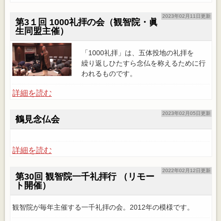
2023年02月11日更新
第3１回 1000礼拝の会（観智院・眞
生同盟主催）
「1000礼拝」は、五体投地の礼拝を
繰り返しひたすら念仏を称えるために行
われるものです。
詳細を読む
2023年02月05日更新
鶴見念仏会
詳細を読む
2022年02月12日更新
第30回 観智院一千礼拝行 （リモー
ト開催）
観智院が毎年主催する一千礼拝の会。2012年の模様です。