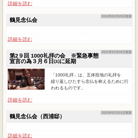
詳細を読む
2022年02月05日更新
鶴見念仏会
詳細を読む
2021年02月06日更新
第2９回 1000礼拝の会 ※緊急事態
宣言の為３月６日㈯に延期
「1000礼拝」は、五体投地の礼拝を
繰り返しひたすら念仏を称えるために行
われるものです。
詳細を読む
2020年02月01日更新
鶴見念仏会（西浦邸）
詳細を読む