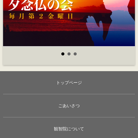
トップページ
ごあいさつ
観智院について