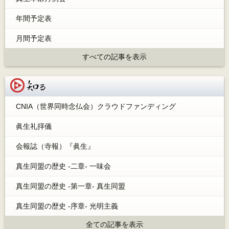
年間予定表
月間予定表
すべての記事を表示
知る
CNIA（世界同時念仏会）クラウドファンディング
眞生礼拝儀
会報誌（寺報）『眞生』
真生同盟の歴史 -二章- 一味会
真生同盟の歴史 -第一章- 真生同盟
真生同盟の歴史 -序章- 光明主義
全ての記事を表示