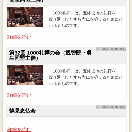
眞生同盟主催）
「1000礼拝」は、五体投地の礼拝を
繰り返しひたすら念仏を称えるために行
われるものです。
詳細を読む
2024年02月10日更新
第32回 1000礼拝の会（観智院・眞
生同盟主催）
「1000礼拝」は、五体投地の礼拝を
繰り返しひたすら念仏を称えるために行
われるものです。
詳細を読む
2024年02月03日更新
鶴見念仏会
詳細を読む