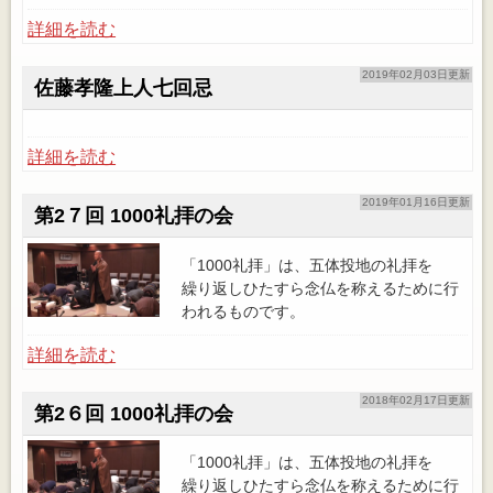
詳細を読む
2019年02月03日更新
佐藤孝隆上人七回忌
詳細を読む
2019年01月16日更新
第2７回 1000礼拝の会
「1000礼拝」は、五体投地の礼拝を
繰り返しひたすら念仏を称えるために行
われるものです。
詳細を読む
2018年02月17日更新
第2６回 1000礼拝の会
「1000礼拝」は、五体投地の礼拝を
繰り返しひたすら念仏を称えるために行