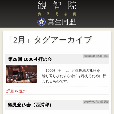
「2月」タグアーカイブ
2020年01月14日更新
第28回 1000礼拝の会
「1000礼拝」は、五体投地の礼拝を
繰り返しひたすら念仏を称えるために行
われるものです。
詳細を読む
2019年02月04日更新
鶴見念仏会（西浦邸）