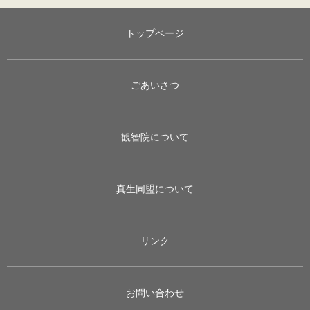
トップページ
ごあいさつ
観智院について
真生同盟について
リンク
お問い合わせ