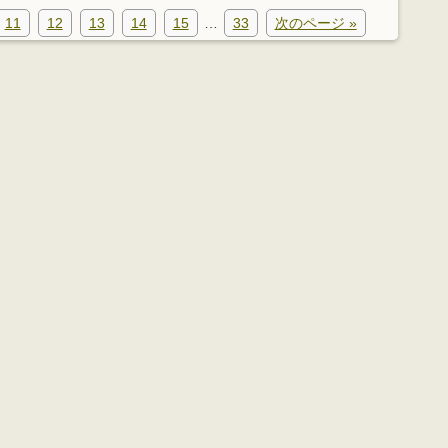
11
12
13
14
15
…
33
次のページ »