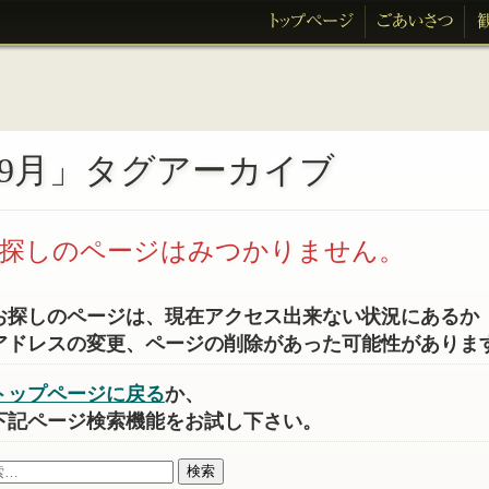
9月」タグアーカイブ
探しのページはみつかりません。
お探しのページは、現在アクセス出来ない状況にあるか
アドレスの変更、ページの削除があった可能性がありま
トップページに戻る
か、
下記ページ検索機能をお試し下さい。