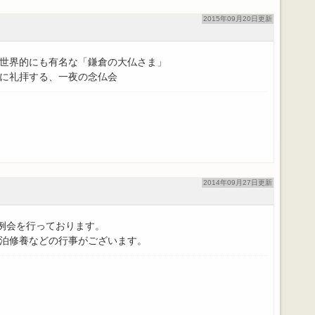
2015年09月20日更新
世界的にも有名な「鎌倉の大仏さま」
に礼拝する、一夜の念仏会
2014年09月27日更新
月例会を行っております。
泊修養などの行事がございます。