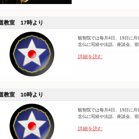
道教室 17時より
観智院では毎月4日、19日に
念仏に写経や法話、座談会、宿
詳細を読む
道教室 10時より
観智院では毎月4日、19日に
念仏に写経や法話、座談会、宿
詳細を読む