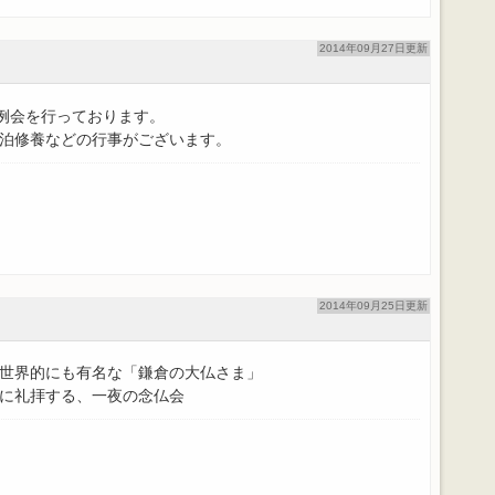
2014年09月27日更新
月例会を行っております。
泊修養などの行事がございます。
2014年09月25日更新
世界的にも有名な「鎌倉の大仏さま」
に礼拝する、一夜の念仏会