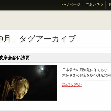
9月」タグアーカイブ
彼岸会念仏法要
日本最大の阿弥陀仏像であり、
大仏さまのお姿を秋の月光の内
詳細を読む