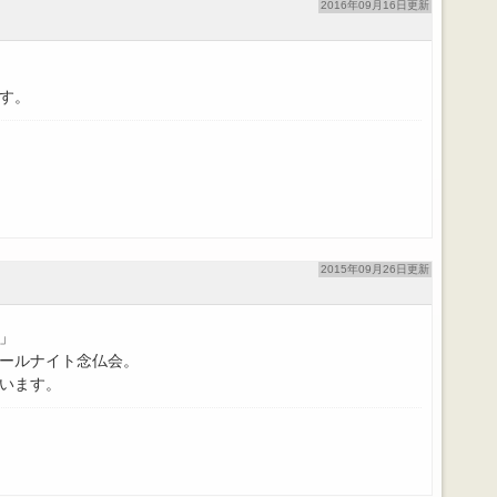
2016年09月16日更新
す。
2015年09月26日更新
」
ールナイト念仏会。
います。